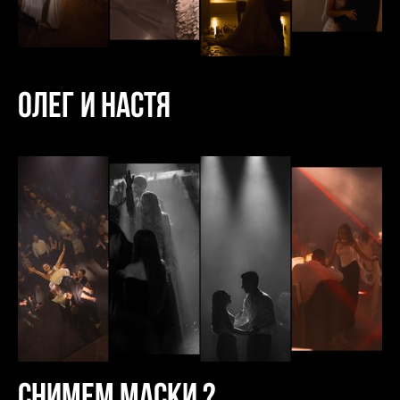
Олег и Настя
Снимем маски ?