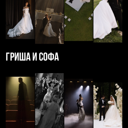
Гриша и Софа