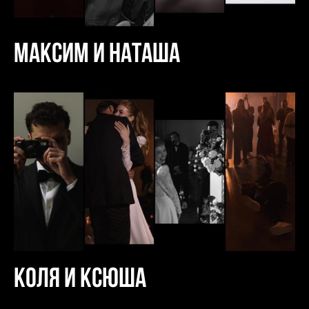
Максим и Наташа
Коля и Ксюша