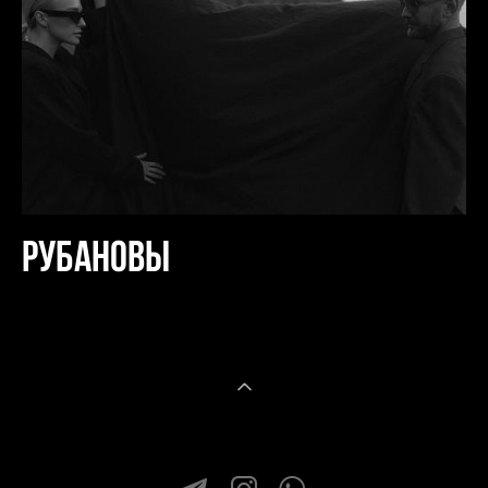
рубановы