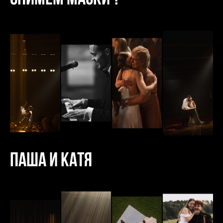
Паша и Катя